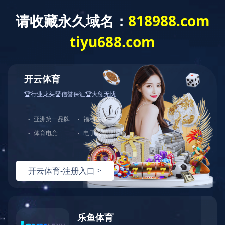
爱游戏官方网站
爱游戏官方网站
关于我
有线产品
无线产品
5G产品