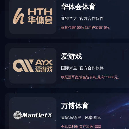
嵌入式软件工程师（驱动开发工程
基本信息
学历要求：本科以上
招聘人
工作经验：3年以上
工作地
职位描述
1、3年以上工作经验，本科以上学历，计算机、软件等相关专业