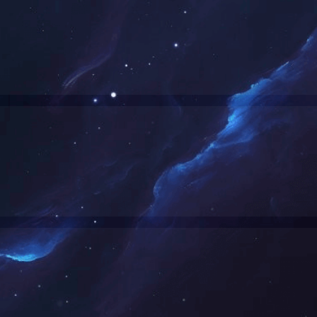
人才理念
虚位以待
师）
数：若干
职位月薪：18K-35K
点：深圳
发布日期：2024-03-27
； 2、熟悉MTK,Qual,BCM方案底层驱动开发； 3、有良好的团队