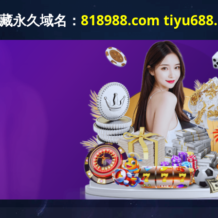
关于我们
新闻资讯
产品中心
服务支持
投
在线留言
阳光菲菱