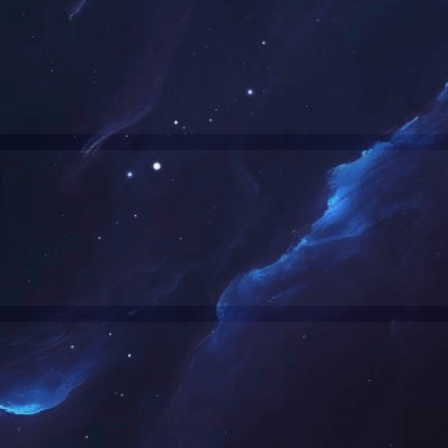
人才理念
虚位以待
数：若干
职位月薪：面议
点：深圳
发布日期：2024-03-27
 2、大型企业五年以上海外销售经验，有熟悉的海外市场（如：日韩、欧
； 4、具有优秀的资源整合能力和市场营销能力； 5、具有良好的沟通能