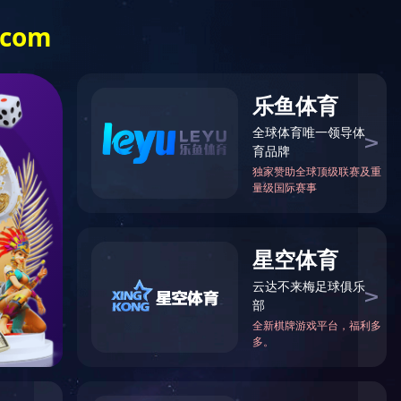
中国
English
资者关系
爱游戏官方网站-爱游戏aiyouxi（中国）
爱游戏官方网站
>
爱游戏官方网站-爱游戏aiyouxi（中国）
>
招贤纳士