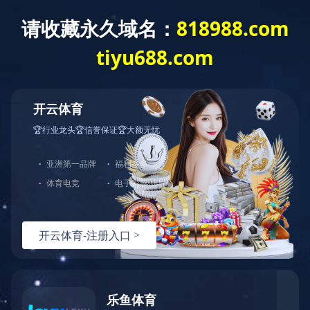
爱游戏官方网站
爱游戏官方网站
关于我
行业资讯
爱游戏官方网站
菲菱科