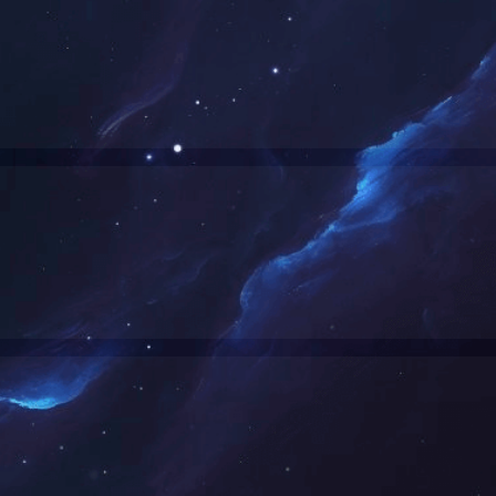
菲菱科思成功举办上市答谢晚宴
2022-08-04
编辑：行政部
2年5月25日在深圳市南山区洲际酒店成功举办了上市答谢晚宴，
山市人民政府市委领导、保荐机构国信证券股份有限公司、天健
公司董事长携手管理团队在晚宴
上亮相并发表感谢致辞
，衷心感
在公司全体员工的共同努力下，才取得了今天来之不易的成绩。
资本市场，完成公司在资本市场的首次亮相，打开了公司发展通
势，在技术研发、产品创新、工艺优化、智能制造等各方面持续
现公司的社会责任。”
宴
在一片热情洋溢和欢声笑语中圆满结束。