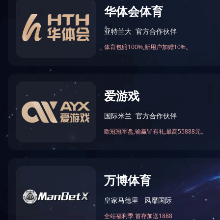
爱游戏官方网站-爱游戏aiyouxi（中国） 于
202
深圳市宝安区
工业和信息化局及
安徽省安庆市潜
户
、
供应商均
派出了
相关领导和代表人士出席
晚宴。
东的信任与托付，以及广大客户和社会各界的支持，
董事长陈龙发先生表示：
“
菲菱科思即将登陆
A股
任。我们定将不负重托，充分利用资本市场的资源优
面以优异的业绩回馈股东及投资者，另一方面充分体
本次上市答谢晚宴活动举办时长近
3小时，
答谢晚