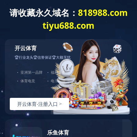
爱游戏官方网站
爱游戏官方网站
关于我
行业资讯
爱游戏官方网站
菲菱科
2019-04-23